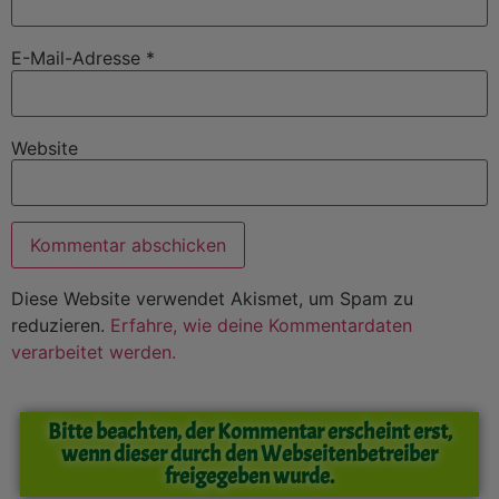
E-Mail-Adresse
*
Website
Diese Website verwendet Akismet, um Spam zu
reduzieren.
Erfahre, wie deine Kommentardaten
verarbeitet werden.
Bitte beachten, der Kommentar erscheint erst,
wenn dieser durch den Webseitenbetreiber
freigegeben wurde.