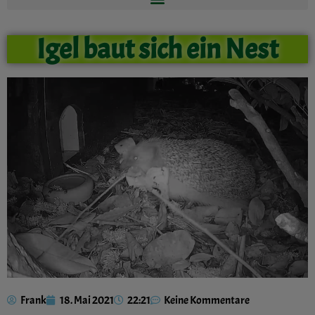
Igel baut sich ein Nest
Frank
18. Mai 2021
22:21
Keine Kommentare