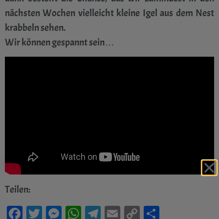
nächsten Wochen vielleicht kleine Igel aus dem Nest
krabbeln sehen.
Wir können gespannt sein…
Teilen:
Facebook
Twitter
Messenger
WhatsApp
Telegram
Email
Copy
Teilen