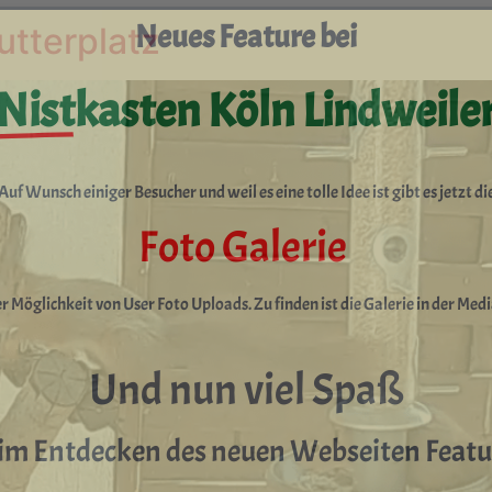
Neues Feature bei
tterplatz
Nistkasten Köln Lindweile
Auf Wunsch einiger Besucher und weil es eine tolle Idee ist gibt es jetzt di
Foto Galerie
r Möglichkeit von User Foto Uploads. Zu finden ist die Galerie in der Med
Und nun viel Spaß
im Entdecken des neuen Webseiten Featu