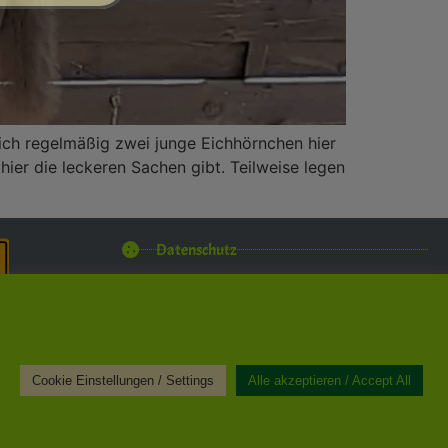
sich regelmäßig zwei junge Eichhörnchen hier
ier die leckeren Sachen gibt. Teilweise legen
Datenschutz
Impressum
Kontakt
rden von Köln
Cookie Einstellungen / Settings
Alle akzeptieren / Accept All