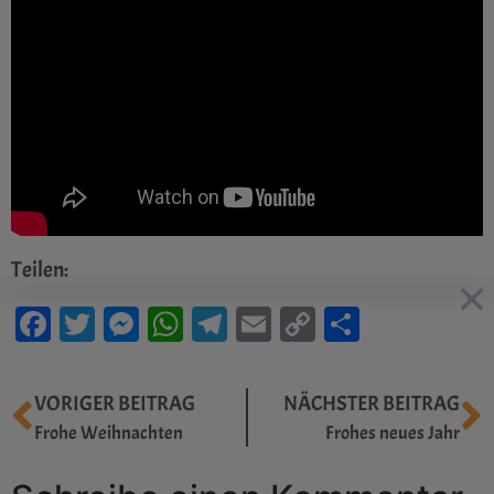
Teilen:
Facebook
Twitter
Messenger
WhatsApp
Telegram
Email
Copy
Teilen
Link
VORIGER BEITRAG
NÄCHSTER BEITRAG
Frohe Weihnachten
Frohes neues Jahr