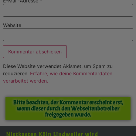
E-Mail-Adresse
*
Website
Diese Website verwendet Akismet, um Spam zu
reduzieren.
Erfahre, wie deine Kommentardaten
verarbeitet werden.
Bitte beachten, der Kommentar erscheint erst,
wenn dieser durch den Webseitenbetreiber
freigegeben wurde.
Nistkasten Köln Lindweiler wird