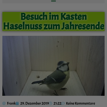
Besuch im Kasten
Haselnuss zum Jahresende
Frank
29. Dezember 2019
21:22
Keine Kommentare