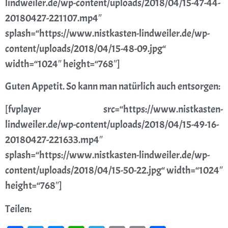
lindweiler.de/wp-content/uploads/2018/04/15-47-44-
20180427-221107.mp4″
splash=“https://www.nistkasten-lindweiler.de/wp-
content/uploads/2018/04/15-48-09.jpg“
width=“1024″ height=“768″]
Guten Appetit. So kann man natürlich auch entsorgen:
[fvplayer src=“https://www.nistkasten-
lindweiler.de/wp-content/uploads/2018/04/15-49-16-
20180427-221633.mp4″
splash=“https://www.nistkasten-lindweiler.de/wp-
content/uploads/2018/04/15-50-22.jpg“ width=“1024″
height=“768″]
Teilen: