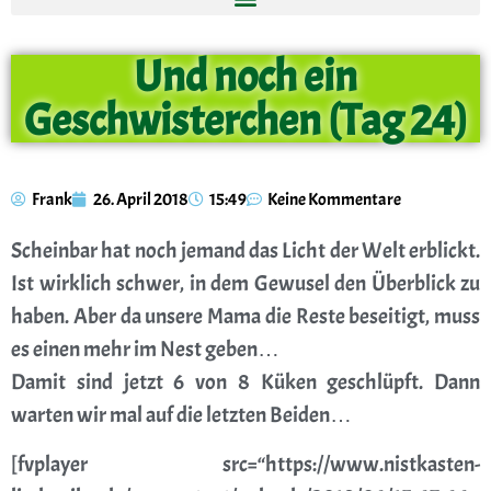
Und noch ein
Geschwisterchen (Tag 24)
Frank
26. April 2018
15:49
Keine Kommentare
Scheinbar hat noch jemand das Licht der Welt erblickt.
Ist wirklich schwer, in dem Gewusel den Überblick zu
haben. Aber da unsere Mama die Reste beseitigt, muss
es einen mehr im Nest geben…
Damit sind jetzt 6 von 8 Küken geschlüpft. Dann
warten wir mal auf die letzten Beiden…
[fvplayer src=“https://www.nistkasten-