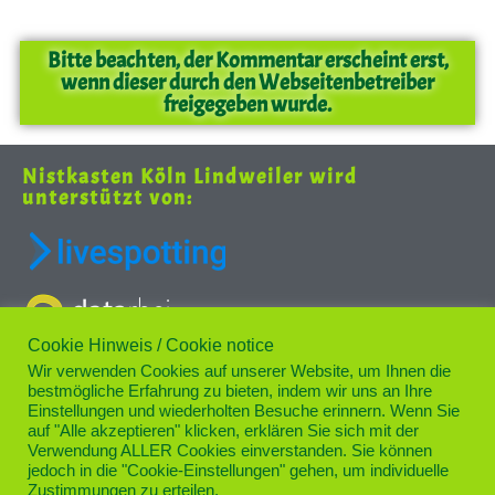
Bitte beachten, der Kommentar erscheint erst,
wenn dieser durch den Webseitenbetreiber
freigegeben wurde.
Nistkasten Köln Lindweiler wird
unterstützt von:
Cookie Hinweis / Cookie notice
Wir verwenden Cookies auf unserer Website, um Ihnen die
bestmögliche Erfahrung zu bieten, indem wir uns an Ihre
Einstellungen und wiederholten Besuche erinnern. Wenn Sie
auf "Alle akzeptieren" klicken, erklären Sie sich mit der
Verwendung ALLER Cookies einverstanden. Sie können
jedoch in die "Cookie-Einstellungen" gehen, um individuelle
Das schönste Veedel im Norden von Köln
Zustimmungen zu erteilen.