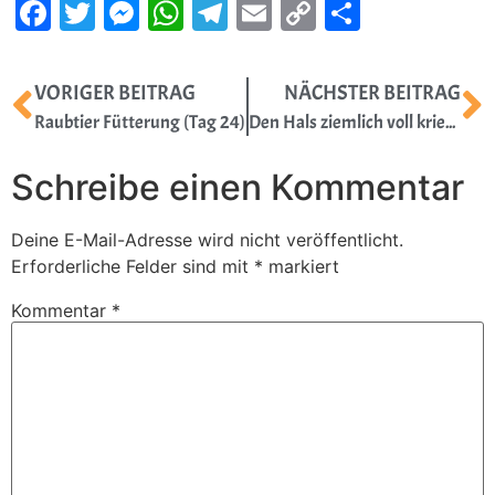
Facebook
Twitter
Messenger
WhatsApp
Telegram
Email
Copy
Teilen
Link
VORIGER BEITRAG
NÄCHSTER BEITRAG
Raubtier Fütterung (Tag 24)
Den Hals ziemlich voll kriegen (Tag 25)
Schreibe einen Kommentar
Deine E-Mail-Adresse wird nicht veröffentlicht.
Erforderliche Felder sind mit
*
markiert
Kommentar
*