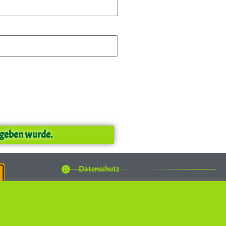
egeben wurde.
Datenschutz
Impressum
Kontakt
rden von Köln