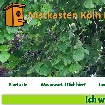
Startseite
Was erwartet Dich hier?
Liv
Ich w