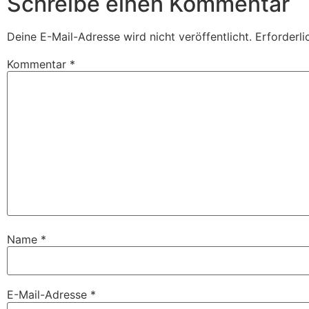
Schreibe einen Kommentar
Deine E-Mail-Adresse wird nicht veröffentlicht.
Erforderli
Kommentar
*
mit de
be
Name
*
E-Mail-Adresse
*