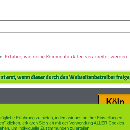
en.
Erfahre, wie deine Kommentardaten verarbeitet werden.
nt erst, wenn dieser durch den Webseitenbetreiber freig
gliche Erfahrung zu bieten, indem wir uns an Ihre Einstellungen
Das schönste Veedel im No
ren" klicken, erklären Sie sich mit der Verwendung ALLER Cookies
gehen, um individuelle Zustimmungen zu erteilen.